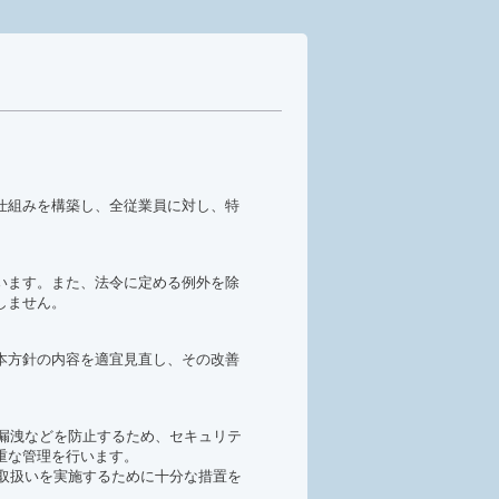
仕組みを構築し、全従業員に対し、特
います。また、法令に定める例外を除
しません。
本方針の内容を適宜見直し、その改善
・漏洩などを防止するため、セキュリテ
重な管理を行います。
な取扱いを実施するために十分な措置を