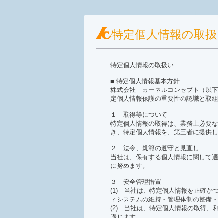
カーネル
特定個人情報の取扱
特定個人情報を保
特定個人情報の取扱い
■ 特定個人情報基本方針
株式会社 カーネルコンセプト（以下
定個人情報保護の重要性の認識と取組
１ 取得等について
特定個人情報の取得は、業務上必要な
き、特定個人情報を、第三者に提供し
２ 法令、規範の遵守と見直し
当社は、保有する個人情報に関して適
に努めます。
３ 安全管理措置
(1) 当社は、特定個人情報を正確
ィシステムの維持・管理体制の整備・
(2) 当社は、特定個人情報の取得
講じます。