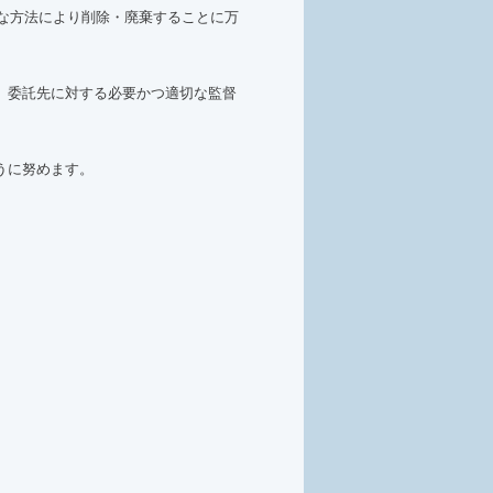
切な方法により削除・廃棄することに万
、委託先に対する必要かつ適切な監督
うに努めます。