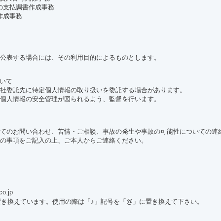
等の支払調書作成事務
作成事務
公表する場合には、その利用目的によるものとします。
ついて
社委託先に特定個人情報の取り扱いを委託する場合があります。
個人情報の安全管理が図られるよう、監督を行います。
てのお問い合わせ、苦情・ご相談、事故の発生や事故の可能性についての連
の事項をご記入の上、ご本人からご連絡ください。
o.jp
置き換えています。使用の際は「♪」記号を「@」に置き換えて下さい。