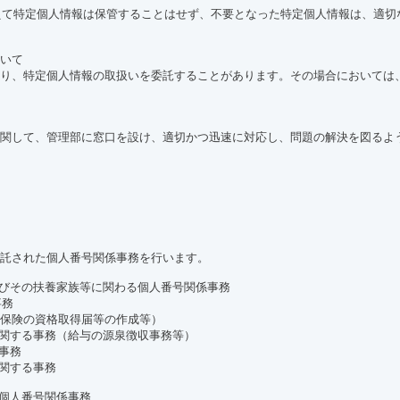
超えて特定個人情報は保管することはせず、不要となった特定個人情報は、適
いて
り、特定個人情報の取扱いを委託することがあります。その場合においては
関して、管理部に窓口を設け、適切かつ迅速に対応し、問題の解決を図るよ
託された個人番号関係事務を行います。
よびその扶養家族等に関わる個人番号関係事務
事務
保険の資格取得届等の作成等）
に関する事務（給与の源泉徴収事務等）
事務
に関する事務
る個人番号関係事務