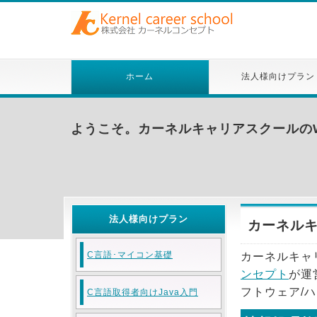
ホーム
法人様向けプラン
ようこそ。カーネルキャリアスクールの
法人様向けプラン
カーネル
C言語･マイコン基礎
カーネルキャ
ンセプト
が運
フトウェア/
C言語取得者向けJava入門