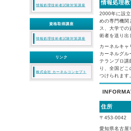
情報処理教
情報処理技術者試験対策講座
2000年に
めの専門機関
資格取得講座
ス、大学での
術者を送り出
情報処理技術者試験対策講座
カーネルキャ
カーネルグル
リンク
テランプロ講
り、全国どこ
株式会社 カーネルコンセプト
つけられます
INFORMA
住所
〒453-0042
愛知県名古屋市