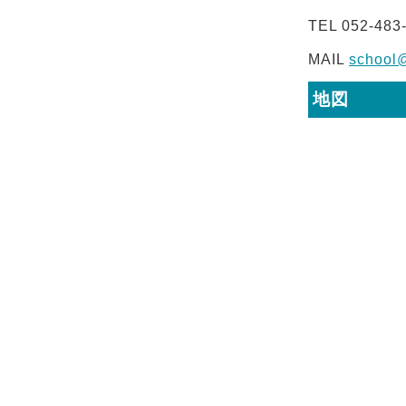
TEL 052-483
MAIL
school@
地図